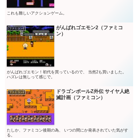
これも難しいアクションゲーム。
がんばれゴエモン2（ファミコ
ファミコン2
ン）
がんばれゴエモン！初代を買っているので、 当然2も買いました。
ハズレは無しって感じで。
ドラゴンボールZ外伝 サイヤ人絶
ファミコン2
滅計画（ファミコン）
たしか、ファミコン後期の為、 いつの間にか発表されていた気がす
る。