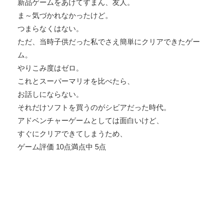
新品ゲームをあけてすまん、友人。
ま～気づかれなかったけど。
つまらなくはない。
ただ、当時子供だった私でさえ簡単にクリアできたゲー
ム。
やりこみ度はゼロ。
これとスーパーマリオを比べたら、
お話しにならない。
それだけソフトを買うのがシビアだった時代。
アドベンチャーゲームとしては面白いけど、
すぐにクリアできてしまうため、
ゲーム評価 10点満点中 5点