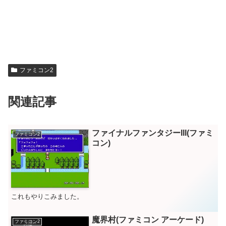
ファミコン2
関連記事
ファイナルファンタジーIII(ファミ
ファミコン2
コン)
これもやりこみました。
魔界村(ファミコン アーケード)
ファミコン2