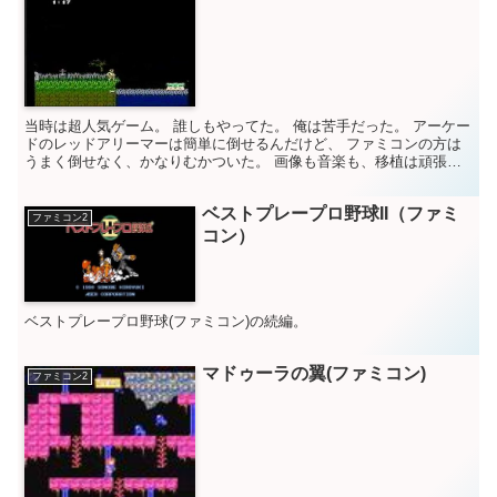
当時は超人気ゲーム。 誰しもやってた。 俺は苦手だった。 アーケー
ドのレッドアリーマーは簡単に倒せるんだけど、 ファミコンの方は
うまく倒せなく、かなりむかついた。 画像も音楽も、移植は頑張っ
てるんだけど、やっぱ駄目なレベル。 今動画全部見た...
ベストプレープロ野球II（ファミ
ファミコン2
コン）
ベストプレープロ野球(ファミコン)の続編。
マドゥーラの翼(ファミコン)
ファミコン2