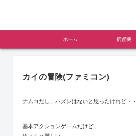
ホーム
据置機
カイの冒険(ファミコン)
ナムコだし、ハズレはないと思ったけれど・
基本アクションゲームだけど、