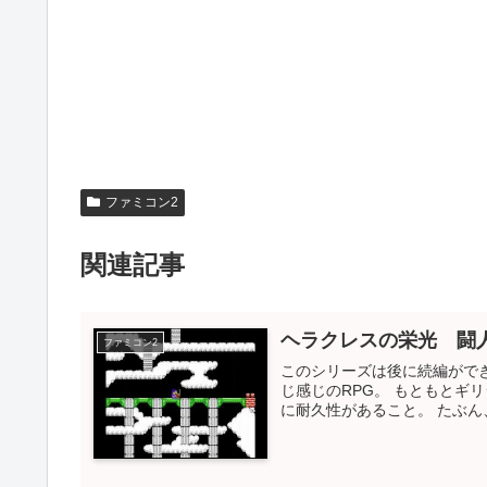
ファミコン2
関連記事
ヘラクレスの栄光 闘
ファミコン2
このシリーズは後に続編がで
じ感じのRPG。 もともとギ
に耐久性があること。 たぶん