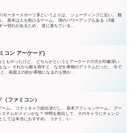
）
のモータースポーツ系というよりは、 シューティングに近い。 難
。 基本は人を助けるゲーム。 弾のパワーアップもある（3連
ー切れがあるため、 道に落ちている...
ミコン アーケード)
方ともやったけど、 どちらかというとアーケードの方が印象深い
よな～ それから敵を倒すと、なぜか果物のアイテムだった。 今で
と、画面上の的が果物になるのも懐か...
ド（ファミコン）
ーム。 コナミキャラ総出演だし。 基本アクションゲーム。 グー
システムがメインかな？ 仲間を救出して、そのキャラにチェンジ
しては本当におすすめ。 コナミ、い...