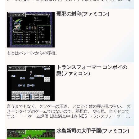
ァミコンゲームとしては本当におすすめ。 コナミ、い...
覇邪の封印(ファミコン)
ファミコン2
もとはパソコンからの移植。
トランスフォーマー コンボイの
ファミコン2
謎(ファミコン）
言うまでもなく、クソゲーの王道。 とにかく敵の弾が見づらい。 ダ
メージタイプのゲームではないので、即死亡。 やる気、全くゼロで
すよ・・・ ゲーム評価 10点満点中 1点 NES トランスフォーマー コ
ンボイの謎 / Transformers...
水島新司の大甲子園(ファミコン)
ファミコン2