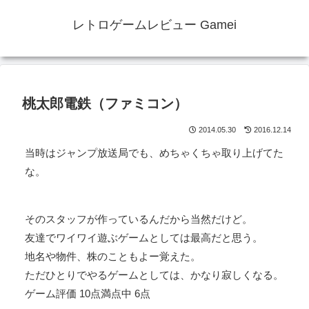
レトロゲームレビュー Gamei
桃太郎電鉄（ファミコン）
2014.05.30
2016.12.14
当時はジャンプ放送局でも、めちゃくちゃ取り上げてた
な。
そのスタッフが作っているんだから当然だけど。
友達でワイワイ遊ぶゲームとしては最高だと思う。
地名や物件、株のこともよー覚えた。
ただひとりでやるゲームとしては、かなり寂しくなる。
ゲーム評価 10点満点中 6点