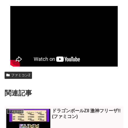
ファミコン2
関連記事
ドラゴンボールZII 激神フリーザ!!
ファミコン2
(ファミコン)