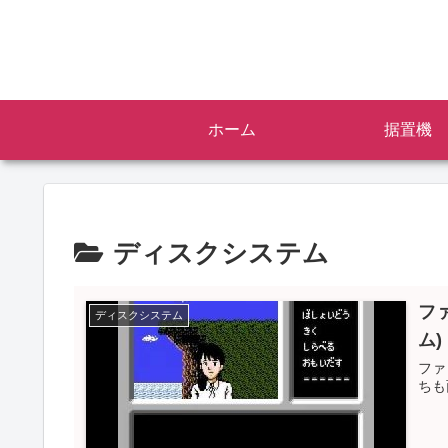
ホーム
据置機
ディスクシステム
フ
ディスクシステム
ム)
ファ
ちも