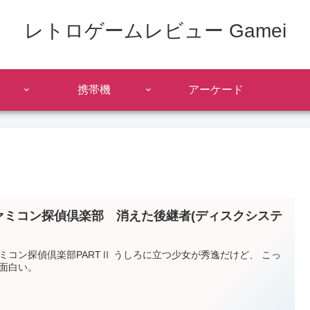
レトロゲームレビュー Gamei
携帯機
アーケード
ァミコン探偵倶楽部 消えた後継者(ディスクシステ
ミコン探偵倶楽部PARTⅡ うしろに立つ少女が秀逸だけど、 こっ
面白い。