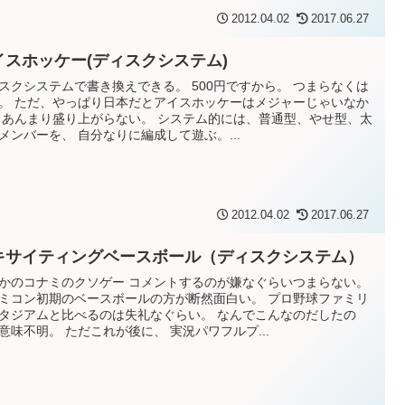
2012.04.02
2017.06.27
イスホッケー(ディスクシステム)
スクシステムで書き換えできる。 500円ですから。 つまらなくは
。 ただ、やっぱり日本だとアイスホッケーはメジャーじゃいなか
 あんまり盛り上がらない。 システム的には、普通型、やせ型、太
メンバーを、 自分なりに編成して遊ぶ。...
2012.04.02
2017.06.27
キサイティングベースボール（ディスクシステム）
かのコナミのクソゲー コメントするのが嫌なぐらいつまらない。
ミコン初期のベースボールの方が断然面白い。 プロ野球ファミリ
タジアムと比べるのは失礼なぐらい。 なんでこんなのだしたの
意味不明。 ただこれが後に、 実況パワフルプ...