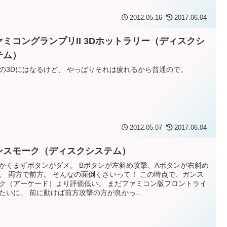
2012.05.16
2017.06.04
ァミコングランプリII 3Dホットラリー（ディスクシ
テム）
の3Dにはなるけど、 やっぱりそれは疲れるから普通ので。
2012.05.07
2017.06.04
ンスモーク（ディスクシステム）
かくまずボタンがダメ。 Bボタンが左斜め攻撃、Aボタンが右斜め
、 両方で前方。 そんなの面倒くさいって！ この時点で、ガンス
ク（アーケード）より評価低い。 まだファミコン版フロントライ
たいに、 前に動けば前方攻撃の方が良かっ...