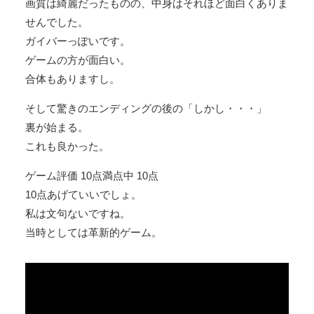
画質は綺麗だったものの、中身はそれほど面白くありま
せんでした。
ガイバーっぽいです。
ゲームの方が面白い。
合体もありますし。
そして驚きのエンディングの後の「しかし・・・」
裏が始まる。
これも良かった。
ゲーム評価 10点満点中 10点
10点あげていいでしょ。
私は文句ないですね。
当時としては革新的ゲーム。