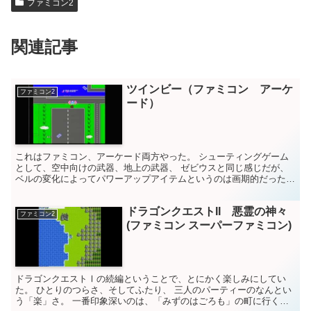
ファミコン2
関連記事
ツインビー（ファミコン アーケ
ファミコン2
ード）
これはファミコン、アーケード両方やった。 シューティングゲーム
として、空中向けの武器、地上の武器、 ゼビウスと同じ感じだが、
ベルの変化によってパワーアップアイテムというのは画期的だった。
しかも二人用ができて、さらに合体技もできる。 マジ楽...
ドラゴンクエストII 悪霊の神々
ファミコン2
(ファミコン スーパーファミコン)
ドラゴンクエストⅠの続編ということで、とにかく楽しみにしてい
た。 ひとりのつらさ、そしてふたり、 三人のパーティーのなんとい
う「楽」さ。 一番印象深いのは、「みずのはごろも」の町に行く方