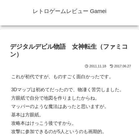
レトロゲームレビュー Gamei
デジタルデビル物語 女神転生（ファミコ
ン）
2011.11.18
2017.06.27
これが初代ですが、ものすごく面白かったです。
3Dマップは初めてだったので、物凄く苦労しました。
方眼紙で自分で地図を作りましたからね。
マッパーのような魔法はあったと思いますが。
基本は方眼紙。
攻略本はけっこう後ですから。
攻撃に参加できるのが5人というのも画期的。