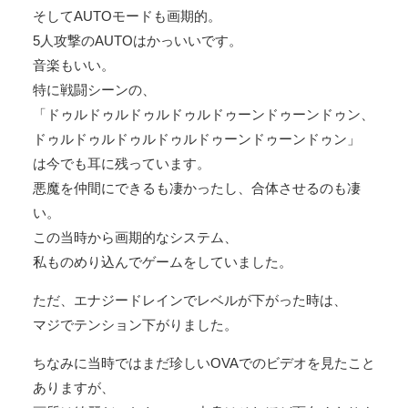
そしてAUTOモードも画期的。
5人攻撃のAUTOはかっいいです。
音楽もいい。
特に戦闘シーンの、
「ドゥルドゥルドゥルドゥルドゥーンドゥーンドゥン、
ドゥルドゥルドゥルドゥルドゥーンドゥーンドゥン」
は今でも耳に残っています。
悪魔を仲間にできるも凄かったし、合体させるのも凄
い。
この当時から画期的なシステム、
私ものめり込んでゲームをしていました。
ただ、エナジードレインでレベルが下がった時は、
マジでテンション下がりました。
ちなみに当時ではまだ珍しいOVAでのビデオを見たこと
ありますが、