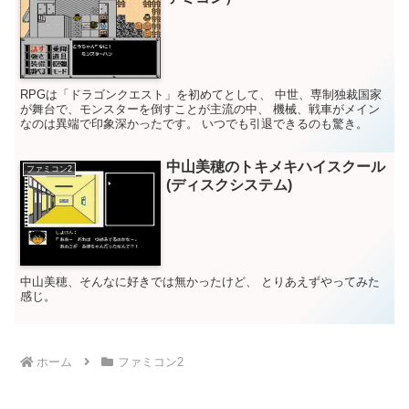
RPGは「ドラゴンクエスト」を初めてとして、 中世、専制独裁国家
が舞台で、モンスターを倒すことが主流の中、 機械、戦車がメイン
なのは異端で印象深かったです。 いつでも引退できるのも驚き。
中山美穂のトキメキハイスクール
ファミコン2
(ディスクシステム)
中山美穂、そんなに好きでは無かったけど、 とりあえずやってみた
感じ。
ホーム
ファミコン2