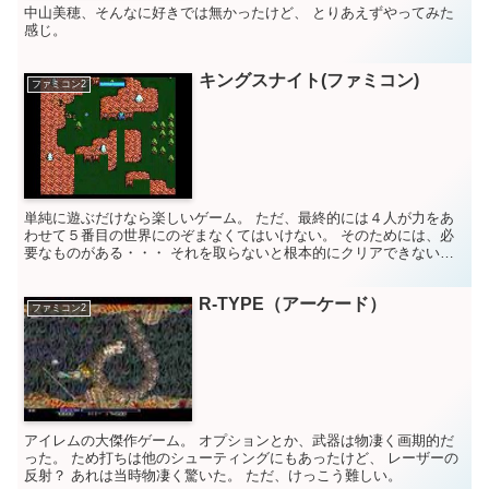
中山美穂、そんなに好きでは無かったけど、 とりあえずやってみた
感じ。
キングスナイト(ファミコン)
ファミコン2
単純に遊ぶだけなら楽しいゲーム。 ただ、最終的には４人が力をあ
わせて５番目の世界にのぞまなくてはいけない。 そのためには、必
要なものがある・・・ それを取らないと根本的にクリアできない。
セーブもないから、一番最初からやり直し。 攻略本が無...
R-TYPE（アーケード）
ファミコン2
アイレムの大傑作ゲーム。 オプションとか、武器は物凄く画期的だ
った。 ため打ちは他のシューティングにもあったけど、 レーザーの
反射？ あれは当時物凄く驚いた。 ただ、けっこう難しい。