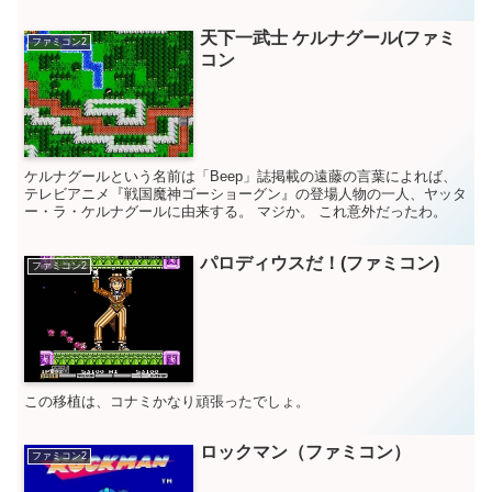
天下一武士 ケルナグール(ファミ
ファミコン2
コン
ケルナグールという名前は「Beep」誌掲載の遠藤の言葉によれば、
テレビアニメ『戦国魔神ゴーショーグン』の登場人物の一人、ヤッタ
ー・ラ・ケルナグールに由来する。 マジか。 これ意外だったわ。
パロディウスだ！(ファミコン)
ファミコン2
この移植は、コナミかなり頑張ったでしょ。
ロックマン（ファミコン）
ファミコン2