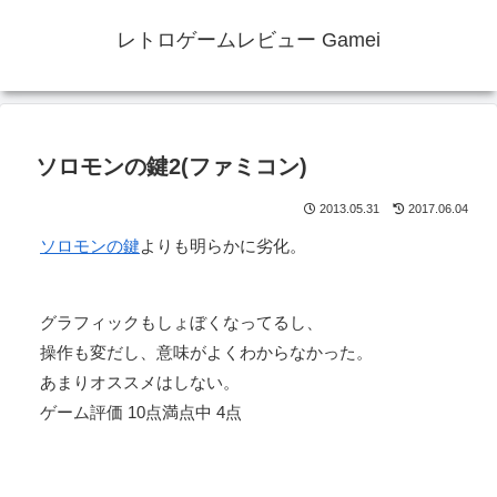
レトロゲームレビュー Gamei
ソロモンの鍵2(ファミコン)
2013.05.31
2017.06.04
ソロモンの鍵
よりも明らかに劣化。
グラフィックもしょぼくなってるし、
操作も変だし、意味がよくわからなかった。
あまりオススメはしない。
ゲーム評価 10点満点中 4点