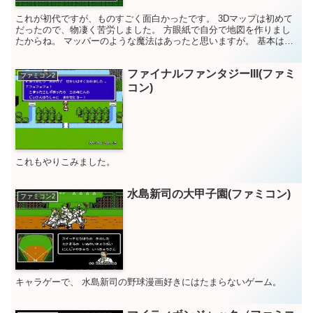
これが初代ですが、ものすごく面白かったです。 3Dマップは初めて
だったので、物凄く苦労しました。 方眼紙で自分で地図を作りまし
たからね。 マッパーのような魔法はあったと思いますが。 基本は方
眼紙。 攻略本はけっこう後ですから。 攻撃に参加で...
ファイナルファンタジーIII(ファミ
ファミコン2
コン)
これもやりこみました。
水島新司の大甲子園(ファミコン)
ファミコン2
キャラゲーで、 水島新司の野球漫画好きにはたまらないゲーム。