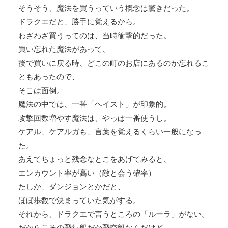
そうそう、魔法を買うっていう概念は驚きだった。
ドラクエだと、勝手に覚えるから。
わざわざ買うってのは、当時衝撃的だった。
買い忘れた魔法があって、
後で買いに戻る時、どこの町のお店にあるのか忘れるこ
ともあったので、
そこは面倒。
魔法の中では、一番「ヘイスト」が印象的。
攻撃回数増やす魔法は、やっぱ一番使うし。
ケアル、ケアルガも、言葉を覚えるくらい一般になっ
た。
あえてちょっと残念なとこをあげてみると、
エンカウント率が高い（敵と会う確率）
たしか、ダンジョンとかだと、
ほぼ歩数で決まっていた気がする。
それから、ドラクエで言うところの「ルーラ」がない。
だからこその飛行船だか飛空艇なんだけど。