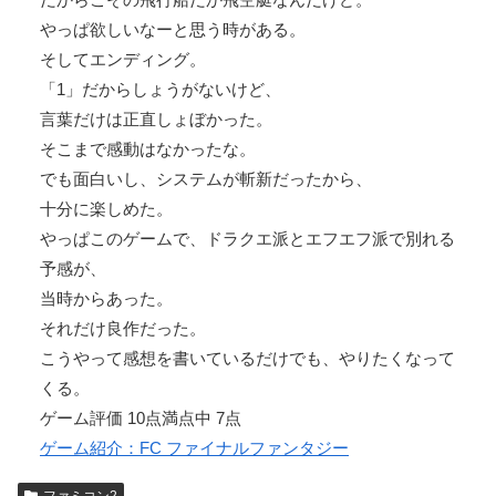
やっぱ欲しいなーと思う時がある。
そしてエンディング。
「1」だからしょうがないけど、
言葉だけは正直しょぼかった。
そこまで感動はなかったな。
でも面白いし、システムが斬新だったから、
十分に楽しめた。
やっぱこのゲームで、ドラクエ派とエフエフ派で別れる
予感が、
当時からあった。
それだけ良作だった。
こうやって感想を書いているだけでも、やりたくなって
くる。
ゲーム評価 10点満点中 7点
ゲーム紹介：FC ファイナルファンタジー