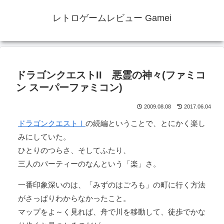
レトロゲームレビュー Gamei
ドラゴンクエストII 悪霊の神々(ファミコ
ン スーパーファミコン)
2009.08.08
2017.06.04
ドラゴンクエストⅠ
の続編ということで、とにかく楽し
みにしていた。
ひとりのつらさ、そしてふたり、
三人のパーティーのなんという「楽」さ。
一番印象深いのは、「みずのはごろも」の町に行く方法
がさっぱりわからなかったこと。
マップをよ～く見れば、舟で川を移動して、徒歩でかな