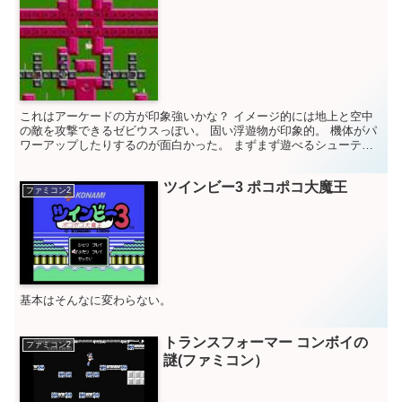
これはアーケードの方が印象強いかな？ イメージ的には地上と空中
の敵を攻撃できるゼビウスっぽい。 固い浮遊物が印象的。 機体がパ
ワーアップしたりするのが面白かった。 まずまず遊べるシューティ
ングゲーム。 地味だけど。 アーケード ゲーム評価 ...
ツインビー3 ポコポコ大魔王
ファミコン2
基本はそんなに変わらない。
トランスフォーマー コンボイの
ファミコン2
謎(ファミコン）