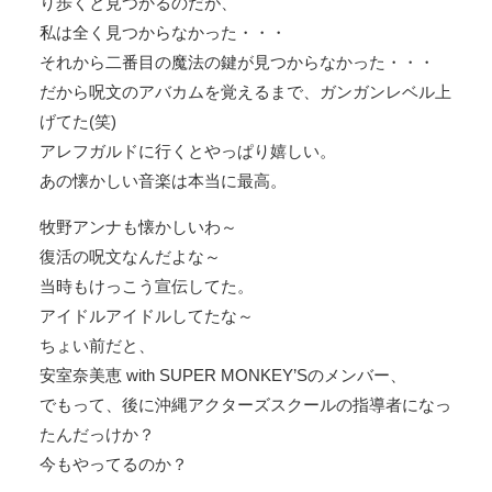
り歩くと見つかるのだが、
私は全く見つからなかった・・・
それから二番目の魔法の鍵が見つからなかった・・・
だから呪文のアバカムを覚えるまで、ガンガンレベル上
げてた(笑)
アレフガルドに行くとやっぱり嬉しい。
あの懐かしい音楽は本当に最高。
牧野アンナも懐かしいわ～
復活の呪文なんだよな～
当時もけっこう宣伝してた。
アイドルアイドルしてたな～
ちょい前だと、
安室奈美恵 with SUPER MONKEY’Sのメンバー、
でもって、後に沖縄アクターズスクールの指導者になっ
たんだっけか？
今もやってるのか？