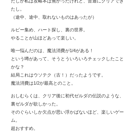
たしか私は攻略本は無かったけれど、普通にクリアでき
たし。
（途中、途中、取れないものはあったが）
ルピー集め、ハート探し、裏の世界。
やることが山ほどあって楽しい。
唯一悩んだのは、魔法消費が1/4がある！
という噂があって、そうとういろいろチェックしたこと
かな？
結局これはウソテク（古！）だったようです。
魔法消費は1/2が最高とのこと。
おしむらくは、クリア後に初代ゼルダの伝説のような、
裏ゼルダが欲しかった。
そのぐらいしか欠点が思い浮かばないほど、楽しいゲー
ム。
超おすすめ。