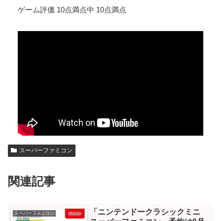
ゲーム評価 10点満点中 10点満点
スーパーファミコン
関連記事
「ニンテンドークラシックミニ
スーパーファミコン