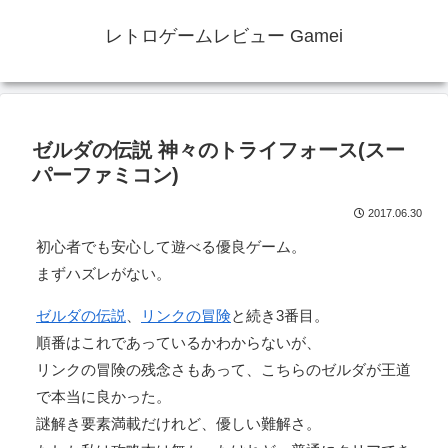
レトロゲームレビュー Gamei
ゼルダの伝説 神々のトライフォース(スー
パーファミコン)
2017.06.30
初心者でも安心して遊べる優良ゲーム。
まずハズレがない。
ゼルダの伝説
、
リンクの冒険
と続き3番目。
順番はこれであっているかわからないが、
リンクの冒険の残念さもあって、こちらのゼルダが王道
で本当に良かった。
謎解き要素満載だけれど、優しい難解さ。