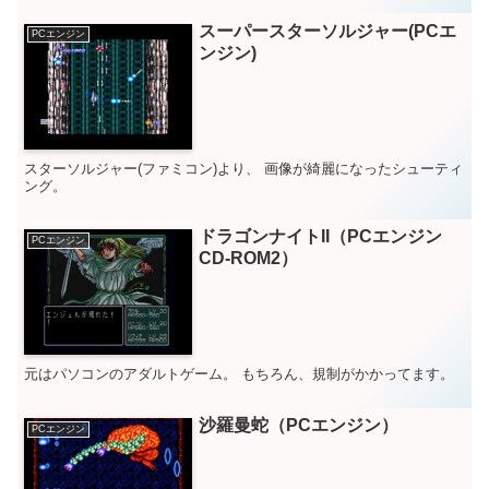
スーパースターソルジャー(PCエ
PCエンジン
ンジン)
スターソルジャー(ファミコン)より、 画像が綺麗になったシューティ
ング。
ドラゴンナイトII（PCエンジン
PCエンジン
CD-ROM2）
元はパソコンのアダルトゲーム。 もちろん、規制がかかってます。
沙羅曼蛇（PCエンジン）
PCエンジン