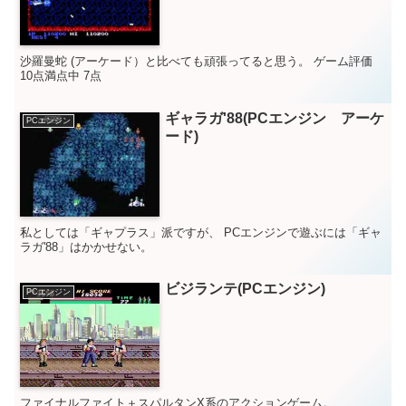
沙羅曼蛇 (アーケード）と比べても頑張ってると思う。 ゲーム評価
10点満点中 7点
ギャラガ'88(PCエンジン アーケ
PCエンジン
ード)
私としては「ギャプラス」派ですが、 PCエンジンで遊ぶには「ギャ
ラガ'88」はかかせない。
ビジランテ(PCエンジン)
PCエンジン
ファイナルファイト＋スパルタンX系のアクションゲーム。