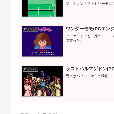
ファミコン「ファミリーテニス
ワンダーモモ(PCエン
PCエンジン
アーケードでも一部のマニア
で買った。
ラストハルマゲドン(P
PCエンジン
元々はパソコンからの移植。