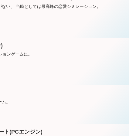
がない、 当時としては最高峰の恋愛シミレーション。
)
ションゲームに。
ーム。
ト(PCエンジン)