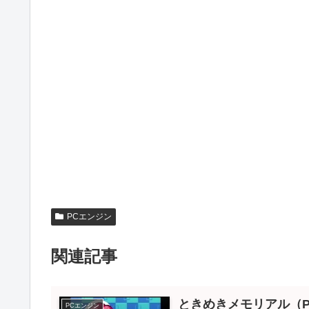
PCエンジン
関連記事
ときめきメモリアル（PC
PCエンジン