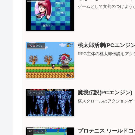
ゲームとして文句のつけよう
桃太郎活劇(PCエンジン
PCエンジン
RPG主体の桃太郎伝説をアク
魔境伝説(PCエンジン)
PCエンジン
横スクロールのアクションゲ
プロテニス ワールドコー
PCエンジン