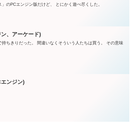
」のPCエンジン版だけど、 とにかく遊べ尽くした。
ジン、アーケード)
で持ちきりだった。 間違いなくそういう人たちは買う。 その意味
Cエンジン)