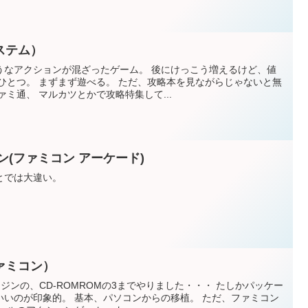
ステム）
うなアクションが混ざったゲーム。 後にけっこう増えるけど、値
ひとつ。 まずまず遊べる。 ただ、攻略本を見ながらじゃないと無
ミ通、 マルカツとかで攻略特集して...
ン(ファミコン アーケード)
とでは大違い。
ァミコン）
ジンの、CD-ROMROMの3までやりました・・・ たしかパッケー
いいのが印象的。 基本、パソコンからの移植。 ただ、ファミコン