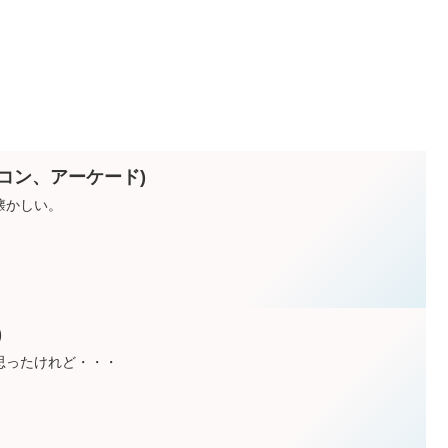
コン、アーケード)
懐かしい。
)
思ったけれど・・・