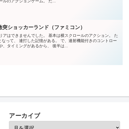
ルのアクションゲーム。 た...
激突ショッカーランド（ファミコン）
リアはできませんでした。 基本は横スクロールのアクション。 た
となって、 連打した記憶がある。 で、連射機能付きのコントロー
、タイミングがあるから、 後半は...
アーカイブ