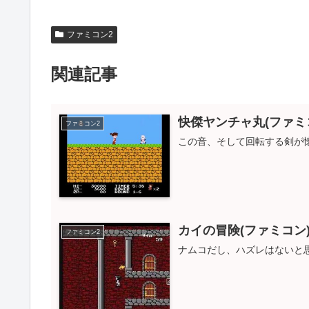
ファミコン2
関連記事
快傑ヤンチャ丸(ファミ
ファミコン2
この音、そして回転する剣が
カイの冒険(ファミコン
ファミコン2
ナムコだし、ハズレはないと