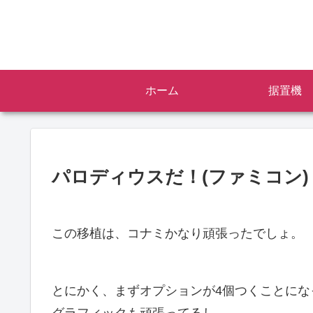
ホーム
据置機
パロディウスだ！(ファミコン)
この移植は、コナミかなり頑張ったでしょ。
とにかく、まずオプションが4個つくことにな