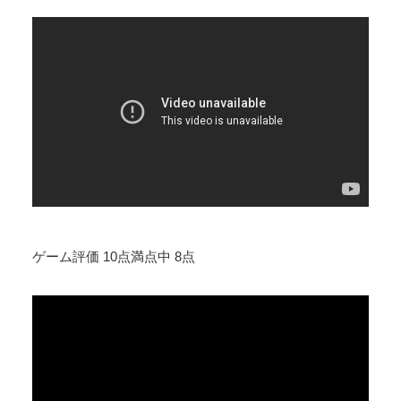
ゲーム評価 10点満点中 8点