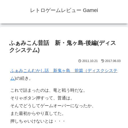
レトロゲームレビュー Gamei
ふぁみこん昔話 新・鬼ヶ島-後編(ディス
クシステム)
2011.10.21
2017.06.03
ふぁみこんむかし話 新鬼ヶ島 前篇（ディスクシステ
ム
)の続き。
これで詰まったのは、竜と戦う時だな。
そりゃボタン押すって、普通は。
そんでどうしてゲームオーバーになったか、
また最初からやり直してた。
押しちゃいけないとは・・・