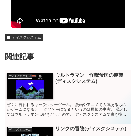
ディスクシステム
関連記事
ウルトラマン 怪獣帝国の逆襲
ディスクシステム
(ディスクシステム)
ぞくに言われるキャラクターゲーム。 漫画やアニメで人気あるもの
がゲームになると、 クソゲーになるというのは周知の事実。 私とし
てはウルトラマンは好きだったので、 ディスクシステムで書き換え
た。 最初はハヤタ隊員。 敵を倒すことよってエネルギ...
リンクの冒険(ディスクシステム)
ディスクシステム