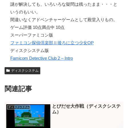
謎が解決しても、いろいろな疑問は残ったまま・・・と
いうのもいい。
間違いなくアドベンチャーゲームとして殿堂入りもの。
ゲーム評価 10点満点中 10点
スーパーファミコン版
ファミコン探偵倶楽部Ⅱ後ろに立つ少女OP
ディスクシステム版
Famicom Detective Club 2 – Intro
ディスクシステム
関連記事
とびだせ大作戦（ディスクシステ
ディスクシステム
ム）