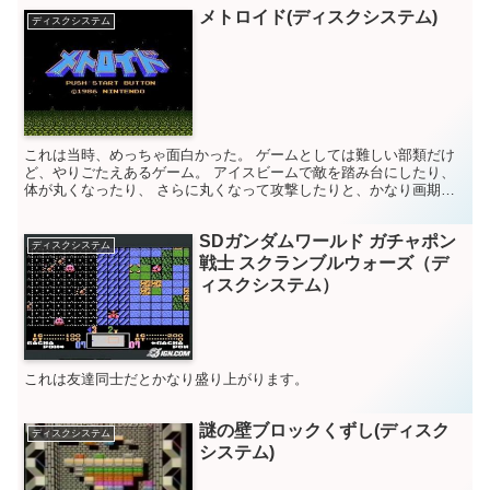
メトロイド(ディスクシステム)
ディスクシステム
これは当時、めっちゃ面白かった。 ゲームとしては難しい部類だけ
ど、やりごたえあるゲーム。 アイスビームで敵を踏み台にしたり、
体が丸くなったり、 さらに丸くなって攻撃したりと、かなり画期的
だった。 マップ自作したな～ 最後のボス、けっこう強か...
SDガンダムワールド ガチャポン
ディスクシステム
戦士 スクランブルウォーズ（デ
ィスクシステム）
これは友達同士だとかなり盛り上がります。
謎の壁ブロックくずし(ディスク
ディスクシステム
システム)