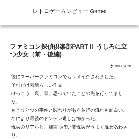
レトロゲームレビュー Gamei
ファミコン探偵倶楽部PARTⅡ うしろに立
つ少女（前・後編)
2009.04.20
後にスーパーファミコンでもリメイクされました。
それだけ素晴らしい作品。
けっこう、裏、裏、思っていたことの先を行ってまし
た。
もうひとつの事件と関わりがある並行の流れも面白い。
なにより最後のドンデン返しは怖かった。
現実のリアルと、幽霊っぽい非現実がうまく混ぜあわさ
り、