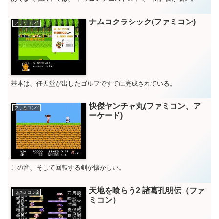
ナムコクラシック(ファミコン)
ファミコン2
基本は、任天堂が出したゴルフですでに完成されている。
快傑ヤンチャ丸(ファミコン、ア
ファミコン2
ーケード)
この音、そして回転する剣が懐かしい。
天地を喰らう2 諸葛孔明伝（ファ
ファミコン2
ミコン）