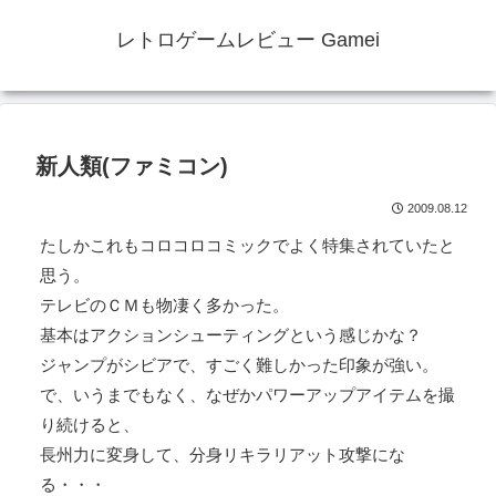
レトロゲームレビュー Gamei
新人類(ファミコン)
2009.08.12
たしかこれもコロコロコミックでよく特集されていたと
思う。
テレビのＣＭも物凄く多かった。
基本はアクションシューティングという感じかな？
ジャンプがシビアで、すごく難しかった印象が強い。
で、いうまでもなく、なぜかパワーアップアイテムを撮
り続けると、
長州力に変身して、分身リキラリアット攻撃にな
る・・・