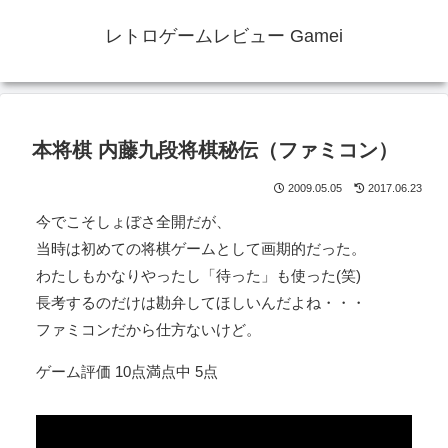
レトロゲームレビュー Gamei
本将棋 内藤九段将棋秘伝（ファミコン）
2009.05.05
2017.06.23
今でこそしょぼさ全開だが、
当時は初めての将棋ゲームとして画期的だった。
わたしもかなりやったし「待った」も使った(笑)
長考するのだけは勘弁してほしいんだよね・・・
ファミコンだから仕方ないけど。
ゲーム評価 10点満点中 5点