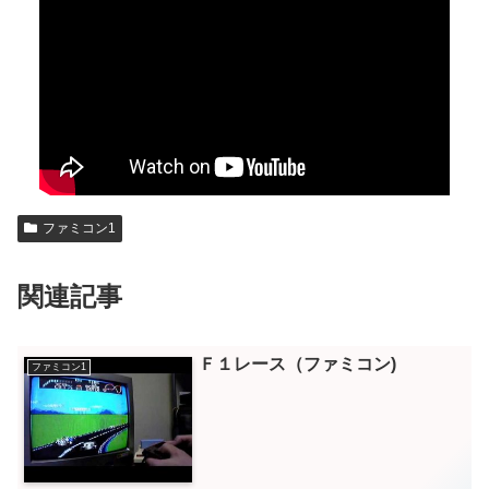
ファミコン1
関連記事
Ｆ１レース（ファミコン)
ファミコン1