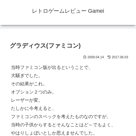
レトロゲームレビュー Gamei
グラディウス(ファミコン)
2009.04.14
2017.06.03
当時ファミコン版が出るということで、
大騒ぎでした。
その結果がこれ。
オプション２つのみ。
レーザーが変。
たしかに今考えると、
ファミコンのスペックを考えたものなのですが、
当時の子供からするとそんなことはど～でもよく、
やはりしょぼいとしか思えませんでした。