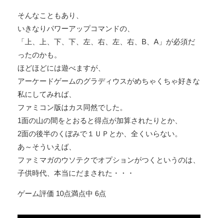
そんなこともあり、
いきなりパワーアップコマンドの、
「上、上、下、下、左、右、左、右、B、A」が必須だ
ったのかも。
ほどほどには遊べますが、
アーケードゲームのグラディウスがめちゃくちゃ好きな
私にしてみれば、
ファミコン版はカス同然でした。
1面の山の間をとおると得点が加算されたりとか、
2面の後半のくぼみで１ＵＰとか、全くいらない。
あ～そういえば、
ファミマガのウソテクでオプションがつくというのは、
子供時代、本当にだまされた・・・
ゲーム評価 10点満点中 6点