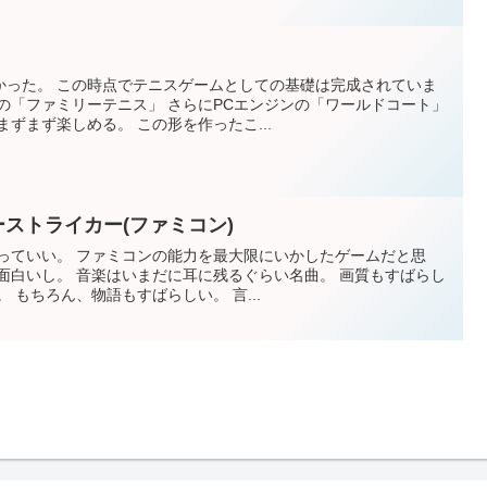
かった。 この時点でテニスゲームとしての基礎は完成されていま
の「ファミリーテニス」 さらにPCエンジンの「ワールドコート」
ずまず楽しめる。 この形を作ったこ...
ーストライカー(ファミコン)
っていい。 ファミコンの能力を最大限にいかしたゲームだと思
面白いし。 音楽はいまだに耳に残るぐらい名曲。 画質もすばらし
 もちろん、物語もすばらしい。 言...