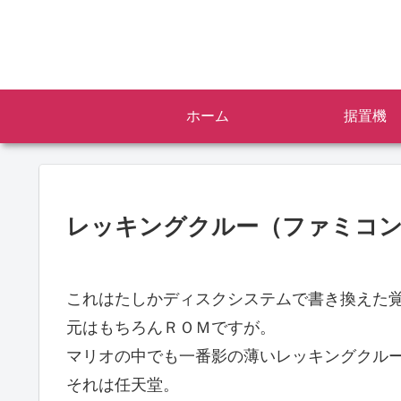
ホーム
据置機
レッキングクルー（ファミコ
これはたしかディスクシステムで書き換えた
元はもちろんＲＯＭですが。
マリオの中でも一番影の薄いレッキングクル
それは任天堂。