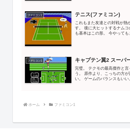
テニス(ファミコン)
ファミコン1
これもまた友達との対戦が熱
す。 後に大ヒットするナムコ
も基本はこの形。 今やってもま
キャプテン翼2 スーパ
ファミコン1
完璧。 テクモの最高傑作と言
う。 原作より、こっちの方が
い。 ゲームのバランスもいい。
ホーム
ファミコン1