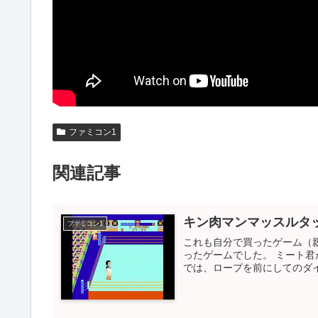
ファミコン1
関連記事
キン肉マンマッスルタ
ファミコン1
これも自分で買ったゲーム（
ったゲームでした。 ミート
では、ロープを前にしてのダイ