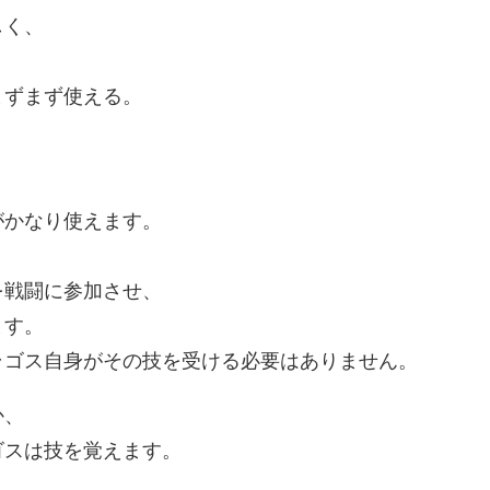
しく、
まずまず使える。
がかなり使えます。
を戦闘に参加させ、
ます。
ラゴス自身がその技を受ける必要はありません。
か、
ゴスは技を覚えます。