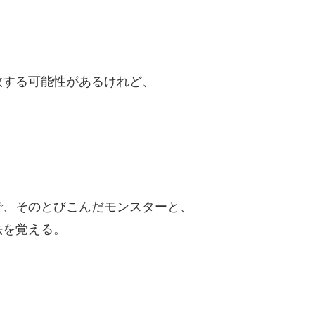
敗する可能性があるけれど、
」
で、そのとびこんだモンスターと、
法を覚える。