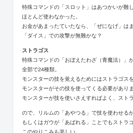
特殊コマンドの「スロット」はあつかいが難
ほとんど使わなかった。
お金があまったていたなら、「ぜになげ」は
「ダイス」での攻撃が無難かな？
ストラゴス
特殊コマンドの「おぼえたわざ（青魔法）」
全部で24種類。
モンスターの技を覚えるためにはストラゴス
モンスターがその技を使ってくる必要があり
モンスターが技を使いさえすればよく、スト
ので、リルムの「あやつる」で技を使わせる
もしくはガウが「あばれる」ことでもストラ
このやりこみも楽しい。