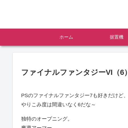
ホーム
据置機
ファイナルファンタジーVI（6
PSのファイナルファンタジー7も好きだけど
やりこみ度は間違いなく6だな～
独特のオープニング。