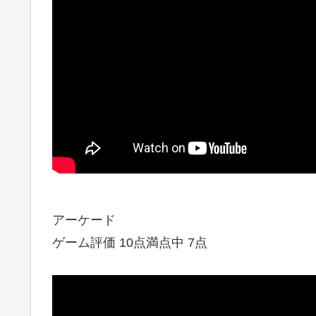
アーケード
ゲーム評価 10点満点中 7点