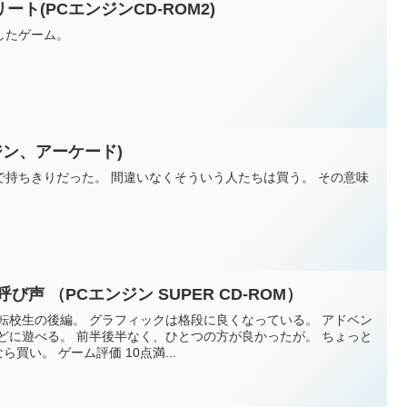
ト(PCエンジンCD-ROM2)
したゲーム。
ジン、アーケード)
で持ちきりだった。 間違いなくそういう人たちは買う。 その意味
声 （PCエンジン SUPER CD-ROM）
転校生の後編。 グラフィックは格段に良くなっている。 アドベン
どに遊べる。 前半後半なく、ひとつの方が良かったが。 ちょっと
買い。 ゲーム評価 10点満...