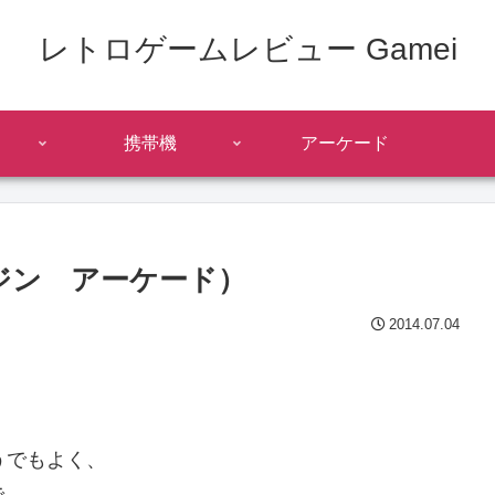
レトロゲームレビュー Gamei
携帯機
アーケード
ジン アーケード）
2014.07.04
。
うでもよく、