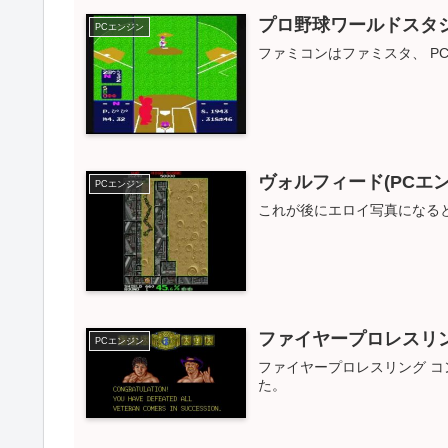
プロ野球ワールドスタジ
PCエンジン
ファミコンはファミスタ、 P
ヴォルフィード(PCエ
PCエンジン
これが後にエロイ写真になる
ファイヤープロレスリング
PCエンジン
ファイヤープロレスリング 
た。