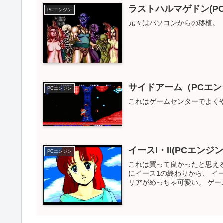
ラストハルマゲドン(P
PCエンジン
元々はパソコンからの移植。
サイドアーム（PCエン
PCエンジン
これはゲームセンターでよく
イースI・II(PCエンジン 
PCエンジン
これは買って良かったと思える
にイース1の終わりから、 イ
リアがめっちゃ可愛い。 ゲーム