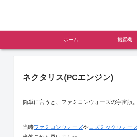
ホーム
据置機
ネクタリス(PCエンジン)
簡単に言うと、ファミコンウォーズの宇宙版
当時
ファミコンウォーズ
や
コズミックウォー