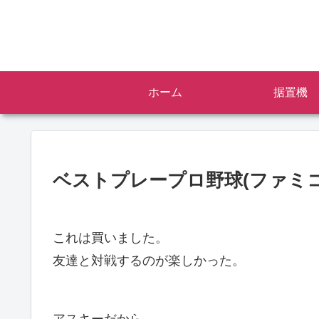
ホーム
据置機
ベストプレープロ野球(ファミコ
これは買いました。
友達と対戦するのが楽しかった。