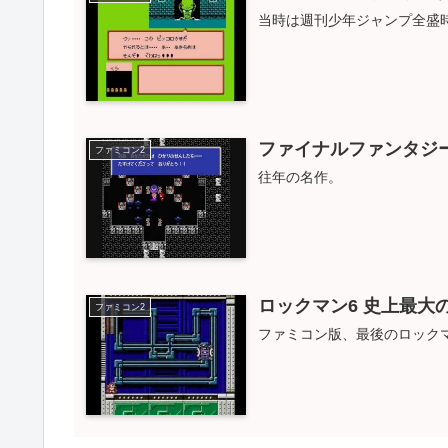
当時は週刊少年ジャンプ全盛
ファイナルファンタジ
ファミコン2
往年の名作。
ロックマン6 史上最大
ファミコン2
ファミコン版、最後のロック