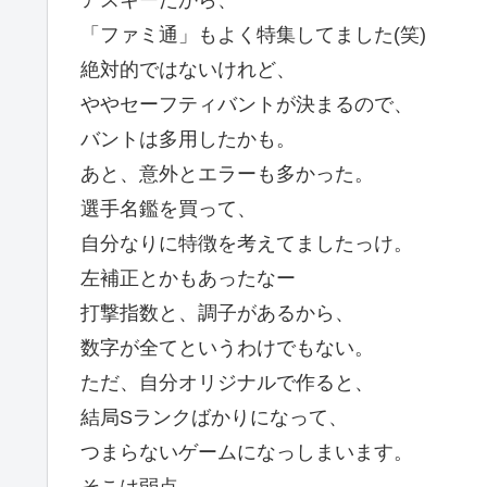
アスキーだから、
「ファミ通」もよく特集してました(笑)
絶対的ではないけれど、
ややセーフティバントが決まるので、
バントは多用したかも。
あと、意外とエラーも多かった。
選手名鑑を買って、
自分なりに特徴を考えてましたっけ。
左補正とかもあったなー
打撃指数と、調子があるから、
数字が全てというわけでもない。
ただ、自分オリジナルで作ると、
結局Sランクばかりになって、
つまらないゲームになっしまいます。