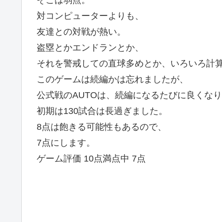
そこは弱点。
対コンピューターよりも、
友達との対戦が熱い。
盗塁とかエンドランとか、
それを警戒しての直球多めとか、いろいろ計
このゲームは続編かは忘れましたが、
公式戦のAUTOは、続編になるたびに良くな
初期は130試合は長過ぎました。
8点は飽きる可能性もあるので、
7点にします。
ゲーム評価 10点満点中 7点