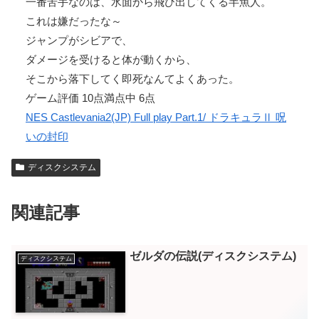
一番苦手なのは、水面から飛び出してくる半魚人。
これは嫌だったな～
ジャンプがシビアで、
ダメージを受けると体が動くから、
そこから落下してく即死なんてよくあった。
ゲーム評価 10点満点中 6点
NES Castlevania2(JP) Full play Part.1/ ドラキュラⅡ 呪
いの封印
ディスクシステム
関連記事
ゼルダの伝説(ディスクシステム)
ディスクシステム