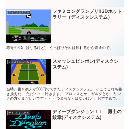
system ...
ファミコングランプリII 3Dホット
ディスクシステム
ラリー（ディスクシステム）
赤青の3Dにはなるけど、 やっぱりそれは疲れるから普通ので。
スマッシュピンポン(ディスクシ
ディスクシステム
ステム)
当時、書き換えが500円でできたディスクシステム。 そこでこれも書
き換えた。 ただ・・・飽きます。 プロレスとか、ゼルダとか、リン
クの方がまだいいです・・・ つまらなくはないけど、おすすめでき
ないかな。 ゲーム評価 10点満点中 4点
ディープダンジョンＩＩ 勇士の
ディスクシステム
紋章(ディスクシステム)