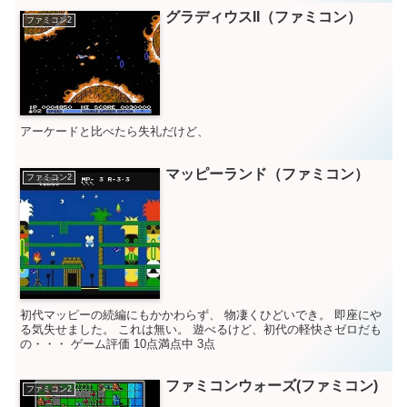
グラディウスII（ファミコン）
ファミコン2
アーケードと比べたら失礼だけど、
マッピーランド（ファミコン）
ファミコン2
初代マッピーの続編にもかかわらず、 物凄くひどいでき。 即座にや
る気失せました。 これは無い。 遊べるけど、初代の軽快さゼロだも
の・・・ ゲーム評価 10点満点中 3点
ファミコンウォーズ(ファミコン)
ファミコン2