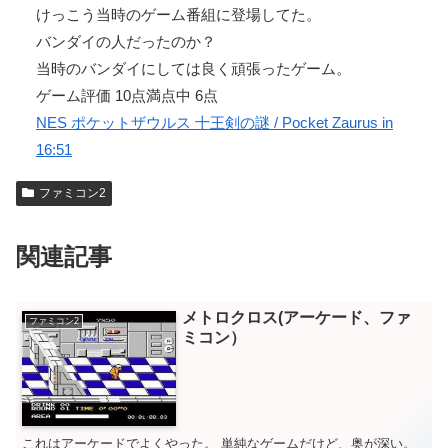
けっこう当時のゲーム番組に登場してた。
バンダイの人だったのか？
当時のバンダイにしては良く頑張ったゲーム。
ゲーム評価 10点満点中 6点
NES ポケットザウルス 十王剣の謎 / Pocket Zaurus in
16:51
ファミコン2
関連記事
メトロクロス(アーケード、ファ
ファミコン2
ミコン）
これはアーケードでよくやった。 単純なゲームだけど、奥が深い。