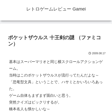
レトロゲームレビュー Gamei
ポケットザウルス 十王剣の謎 （ファミコ
ン）
2009.08.17
基本はスーパーマリオと同じ横スクロールアクションゲ
ーム。
当時はこのポケットザウルスが流行ってたんだよな～
「恐竜型文具」ということで、ハサミとかいろいろあっ
た。
ゲーム自体もまずまず面白いと思う。
突然クイズはビックリするが。
橋本名人も懐かしいな～