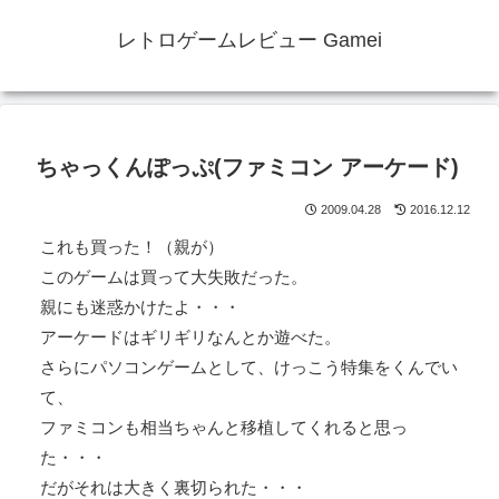
レトロゲームレビュー Gamei
ちゃっくんぽっぷ(ファミコン アーケード)
2009.04.28
2016.12.12
これも買った！（親が）
このゲームは買って大失敗だった。
親にも迷惑かけたよ・・・
アーケードはギリギリなんとか遊べた。
さらにパソコンゲームとして、けっこう特集をくんでい
て、
ファミコンも相当ちゃんと移植してくれると思っ
た・・・
だがそれは大きく裏切られた・・・