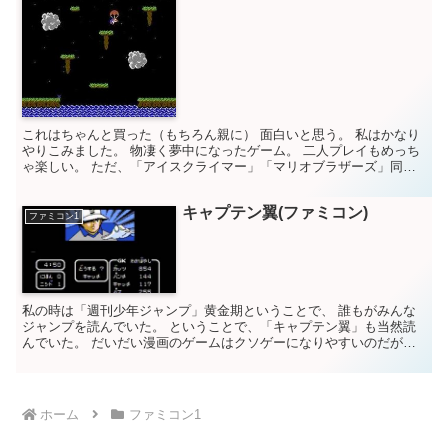
これはちゃんと買った（もちろん親に） 面白いと思う。 私はかなり
やりこみました。 物凄く夢中になったゲーム。 二人プレイもめっち
ゃ楽しい。 ただ、「アイスクライマー」「マリオブラザーズ」同様
に、 「裏切り」が起こるから協力プレイがなかなかで...
キャプテン翼(ファミコン)
ファミコン1
私の時は「週刊少年ジャンプ」黄金期ということで、 誰もがみんな
ジャンプを読んでいた。 ということで、「キャプテン翼」も当然読
んでいた。 だいだい漫画のゲームはクソゲーになりやすいのだが、
これは本当に良かった。 アクションゲームではなく、 ...
ホーム
ファミコン1