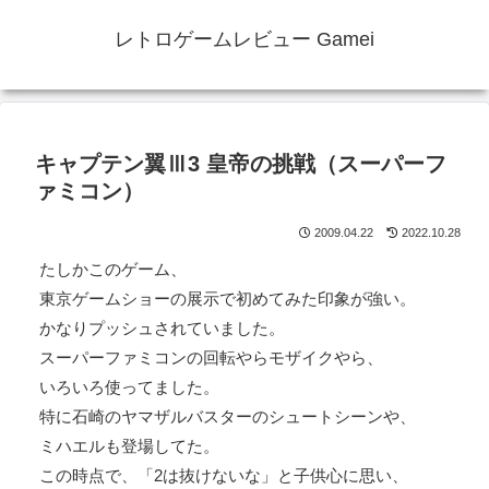
レトロゲームレビュー Gamei
キャプテン翼Ⅲ3 皇帝の挑戦（スーパーフ
ァミコン）
2009.04.22
2022.10.28
たしかこのゲーム、
東京ゲームショーの展示で初めてみた印象が強い。
かなりプッシュされていました。
スーパーファミコンの回転やらモザイクやら、
いろいろ使ってました。
特に石崎のヤマザルバスターのシュートシーンや、
ミハエルも登場してた。
この時点で、「2は抜けないな」と子供心に思い、