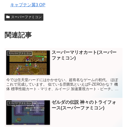
キャプテン翼3 OP
スーパーファミコン
関連記事
スーパーマリオカート(スーパー
スーパーファミコン
ファミコン)
今では任天堂ハードにはかかせない、超有名なゲームの初代。 ほぼ
これで完成しています。 似ている雰囲気といえばF-ZEROかな？ 機
体 標準性能カート - マリオ、ルイージ 加速重視カート - ピーチ、ヨ
ッシー 高速安定カート - クッパ、ド...
ゼルダの伝説 神々のトライフォ
スーパーファミコン
ース(スーパーファミコン)