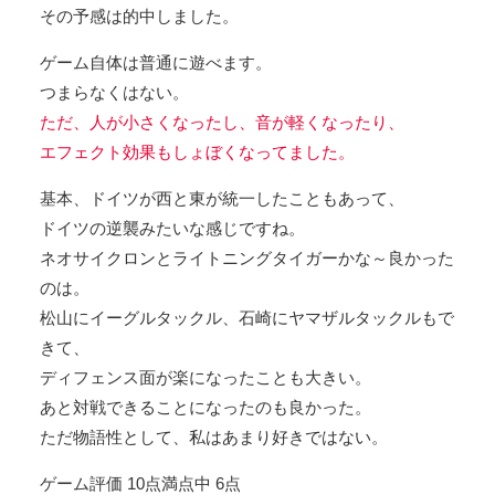
その予感は的中しました。
ゲーム自体は普通に遊べます。
つまらなくはない。
ただ、人が小さくなったし、音が軽くなったり、
エフェクト効果もしょぼくなってました。
基本、ドイツが西と東が統一したこともあって、
ドイツの逆襲みたいな感じですね。
ネオサイクロンとライトニングタイガーかな～良かった
のは。
松山にイーグルタックル、石崎にヤマザルタックルもで
きて、
ディフェンス面が楽になったことも大きい。
あと対戦できることになったのも良かった。
ただ物語性として、私はあまり好きではない。
ゲーム評価 10点満点中 6点