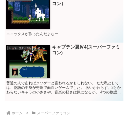
コン）
エニックスが作ったんだよなー
キャプテン翼Ⅳ4(スーパーファミ
スーパーファミコン
コン)
普通の人であればクソゲーと言われるかもしれない。 ただ私として
は、物語の中身が秀逸で面白いゲームでした。 あいかわらず、3とか
わらないキャラの小ささや、音楽の軽さは気になるが、 4つの物語に
別れるというシステムはとても良かった。 ただ、でき...
ホーム
スーパーファミコン